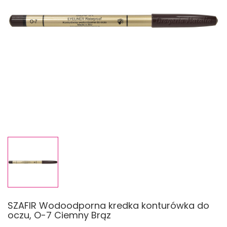
SZAFIR Wodoodporna kredka konturówka do
oczu, O-7 Ciemny Brąz