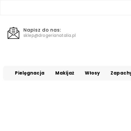
Napisz do nas:
sklep@drogerianatalia.pl
Pielęgnacja
Makijaż
Włosy
Zapach