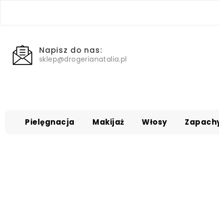
Napisz do nas:
sklep@drogerianatalia.pl
Pielęgnacja
Makijaż
Włosy
Zapach