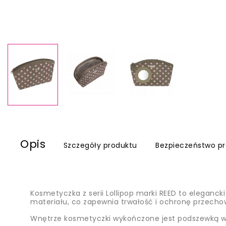
Opis
Szczegóły produktu
Bezpieczeństwo p
Kosmetyczka z serii Lollipop marki REED to eleganck
materiału, co zapewnia trwałość i ochronę przech
Wnętrze kosmetyczki wykończone jest podszewką w k