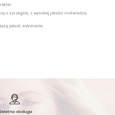
rakter.
ią o szczegóły, z wysokiej jakości materiałów,
yższą jakość wykonania.
Świetna obsługa