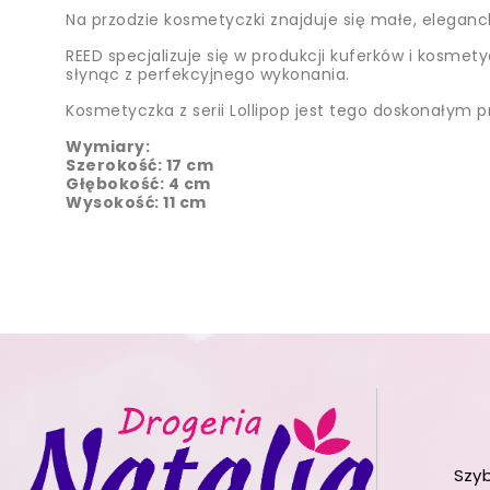
Na przodzie kosmetyczki znajduje się małe, eleganck
REED specjalizuje się w produkcji kuferków i kosmety
słynąc z perfekcyjnego wykonania.
Kosmetyczka z serii Lollipop jest tego doskonałym 
Wymiary:
Szerokość: 17 cm
Głębokość: 4 cm
Wysokość: 11 cm
Szy