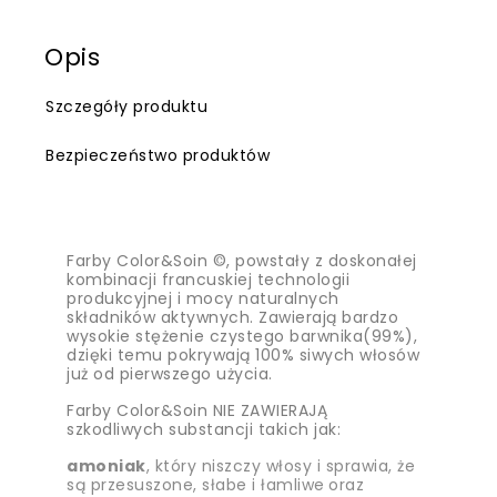
Opis
Szczegóły produktu
Bezpieczeństwo produktów
Farby Color&Soin ©, powstały z doskonałej
kombinacji francuskiej technologii
produkcyjnej i mocy naturalnych
składników aktywnych. Zawierają bardzo
wysokie stężenie czystego barwnika(99%),
dzięki temu pokrywają 100% siwych włosów
już od pierwszego użycia.
Farby Color&Soin NIE ZAWIERAJĄ
szkodliwych substancji takich jak:
amoniak
, który niszczy włosy i sprawia, że
są przesuszone, słabe i łamliwe
oraz