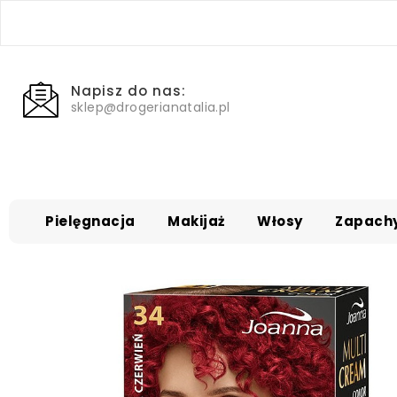
Napisz do nas:
sklep@drogerianatalia.pl
Pielęgnacja
Makijaż
Włosy
Zapach