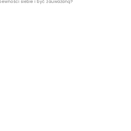
 pewności siebie i być zauważaną?