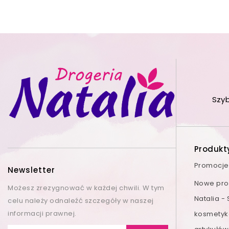
Szy
Produkt
Promocje
Newsletter
Nowe prod
Możesz zrezygnować w każdej chwili. W tym
Natalia -
celu należy odnaleźć szczegóły w naszej
informacji prawnej.
kosmetyk