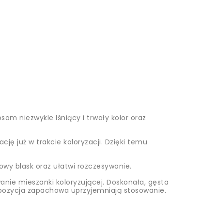
om niezwykle lśniący i trwały kolor oraz
 już w trakcie koloryzacji. Dzięki temu
wy blask oraz ułatwi rozczesywanie.
anie mieszanki koloryzującej. Doskonała, gęsta
mpozycja zapachowa uprzyjemniają stosowanie.