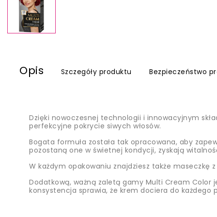
Opis
Szczegóły produktu
Bezpieczeństwo p
Dzięki nowoczesnej technologii i innowacyjnym skła
perfekcyjne pokrycie siwych włosów.
Bogata formuła została tak opracowana, aby zapewn
pozostaną one w świetnej kondycji, zyskają witalność
W każdym opakowaniu znajdziesz także maseczkę z k
Dodatkową, ważną zaletą gamy Multi Cream Color jes
konsystencja sprawia, że krem dociera do każdego 