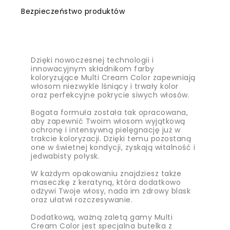
Bezpieczeństwo produktów
Dzięki nowoczesnej technologii i
innowacyjnym składnikom farby
koloryzujące Multi Cream Color zapewniają
włosom niezwykle lśniący i trwały kolor
oraz perfekcyjne pokrycie siwych włosów.
Bogata formuła została tak opracowana,
aby zapewnić Twoim włosom wyjątkową
ochronę i intensywną pielęgnację już w
trakcie koloryzacji. Dzięki temu pozostaną
one w świetnej kondycji, zyskają witalność i
jedwabisty połysk.
W każdym opakowaniu znajdziesz także
maseczkę z keratyną, która dodatkowo
odżywi Twoje włosy, nada im zdrowy blask
oraz ułatwi rozczesywanie.
Dodatkową, ważną zaletą gamy Multi
Cream Color jest specjalna butelka z