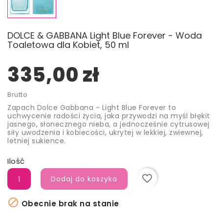
DOLCE & GABBANA Light Blue Forever - Woda
Toaletowa dla Kobiet, 50 ml
335,00 zł
Brutto
Zapach Dolce Gabbana - Light Blue Forever to
uchwycenie radości życia, jaka przywodzi na myśl błękit
jasnego, słonecznego nieba, a jednocześnie cytrusowej
siły uwodzenia i kobiecości, ukrytej w lekkiej, zwiewnej,
letniej sukience.
Ilość
favorite_border
Dodaj do koszyka

Obecnie brak na stanie