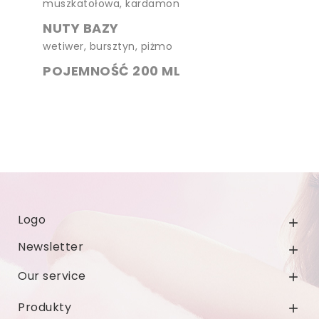
muszkatołowa, kardamon
NUTY BAZY
wetiwer, bursztyn, piżmo
POJEMNOŚĆ 200 ML
Logo

Newsletter

Our service

Produkty
