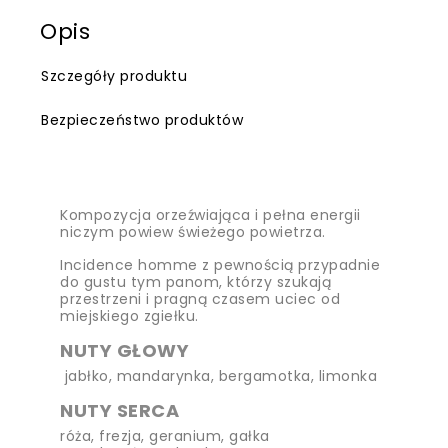
Opis
Szczegóły produktu
Bezpieczeństwo produktów
Kompozycja orzeźwiająca i pełna energii
niczym powiew świeżego powietrza.
Incidence homme z pewnością przypadnie
do gustu tym panom, którzy szukają
przestrzeni i pragną czasem uciec od
miejskiego zgiełku.
NUTY GŁOWY
jabłko, mandarynka, bergamotka, limonka
NUTY SERCA
róża, frezja, geranium, gałka