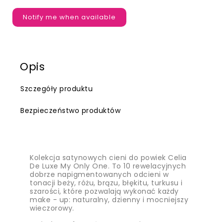
Notify me when available
Opis
Szczegóły produktu
Bezpieczeństwo produktów
Kolekcja satynowych cieni do powiek Celia
De Luxe My Only One. To 10 rewelacyjnych
dobrze napigmentowanych odcieni w
tonacji beży, różu, brązu, błękitu, turkusu i
szarości, które pozwalają wykonać każdy
make - up: naturalny, dzienny i mocniejszy
wieczorowy.