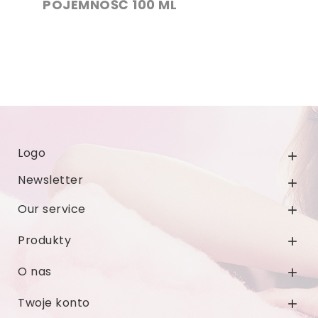
POJEMNOŚĆ 100 ML
Logo

Newsletter

Our service

Produkty

O nas

Twoje konto
