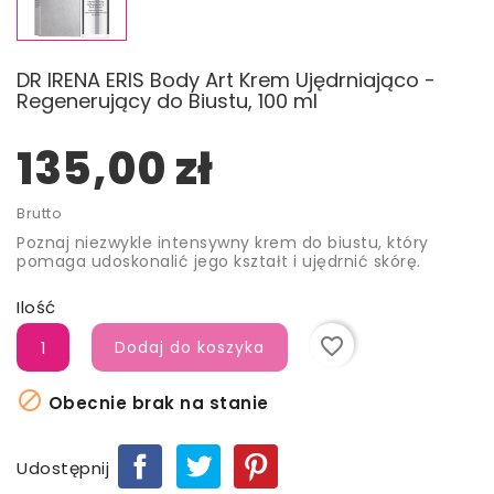
DR IRENA ERIS Body Art Krem Ujędrniająco -
Regenerujący do Biustu, 100 ml
135,00 zł
Brutto
Poznaj niezwykle intensywny krem do biustu, który
pomaga udoskonalić jego kształt i ujędrnić skórę.
Ilość
favorite_border
Dodaj do koszyka

Obecnie brak na stanie
Udostępnij