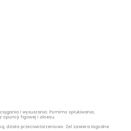
ściągania i wysuszania. Pomimo spłukiwania,
opuncji figowej i aloesu.
ną, działa przeciwstarzeniowo. Żel zawiera łagodne