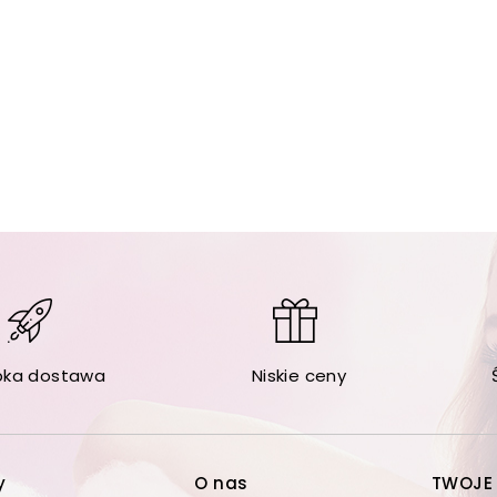
bka dostawa
Niskie ceny
y
O nas
TWOJE