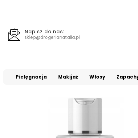
Napisz do nas:
sklep@drogerianatalia.pl
Pielęgnacja
Makijaż
Włosy
Zapach