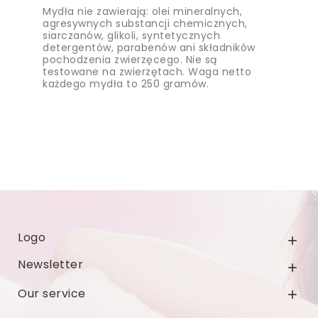
Mydła nie zawierają: olei mineralnych,
agresywnych substancji chemicznych,
siarczanów, glikoli, syntetycznych
detergentów, parabenów ani składników
pochodzenia zwierzęcego. Nie są
testowane na zwierzętach. Waga netto
każdego mydła to 250 gramów.
Logo

Newsletter

Our service
