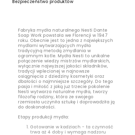
Bezpieczeństwo produktów
Fabryka mydła naturalnego Nesti Dante
Soap Work powstała we Florencji w 1947
roku. Obecnie jest to jedna z największych
mydlarni wytwarzających mydła
tradycyjną metodą zmydlania w
ogromnym kotle. Mydła Nesti to unikalne
połączenie wiedzy mistrzów mydlarskich,
wyłącznie najwyższej jakości składników,
tradycji wplecionej w najnowsze
osiągnięcia z dziedziny kosmetyki oraz
dbałości o najmniejsze szczegóły. Do tego
pasja i miłość z jaką już trzecie pokolenie
Nesti wytwarza naturalne mydła, tworzy
filozofię rodziny, która ze swojego
rzemiosła uczyniła sztukę i doprowadziła ją
do doskonałości.
Etapy produkcji mydła:
Gotowanie w kadziach - ta czynność
trwa aż 4 doby i wymaga nadzoru